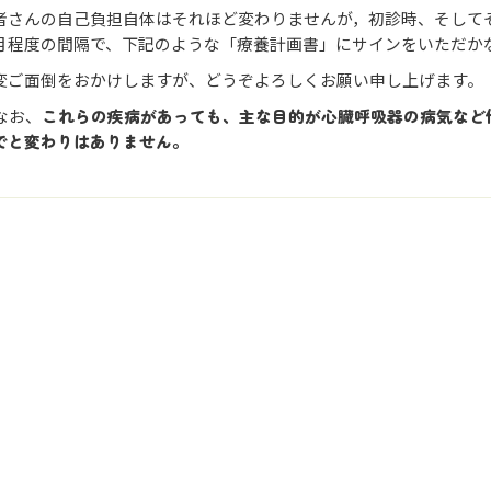
者さんの自己負担自体はそれほど変わりませんが，初診時、そして
月程度の間隔で、下記のような「療養計画書」にサインをいただか
変ご面倒をおかけしますが、どうぞよろしくお願い申し上げます。
 なお、
これらの疾病があっても、主な目的が心臓呼吸器の病気など
でと変わりはありません。