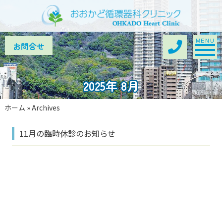
Toggle na
MENU
2025年 8月
ホーム
»
Archives
11月の臨時休診のお知らせ