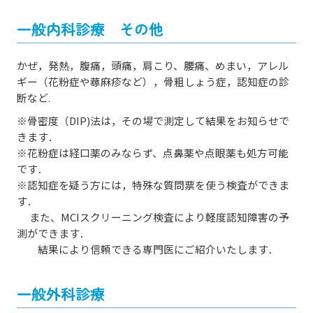
一般内科診療 その他
かぜ，発熱，腹痛，頭痛，肩こり、腰痛、めまい，アレル
ギー（花粉症や蕁麻疹など），骨粗しょう症，認知症の診
断など.
※骨密度（DIP)法は，その場で測定して結果をお知らせで
きます．
※花粉症は経口薬のみならず、点鼻薬や点眼薬も処方可能
です．
※認知症を疑う方には，特殊な質問票を使う検査ができま
す．
また、MCIスクリーニング検査により軽度認知障害の予
測ができます．
結果により信頼できる専門医にご紹介いたします．
一般外科診療