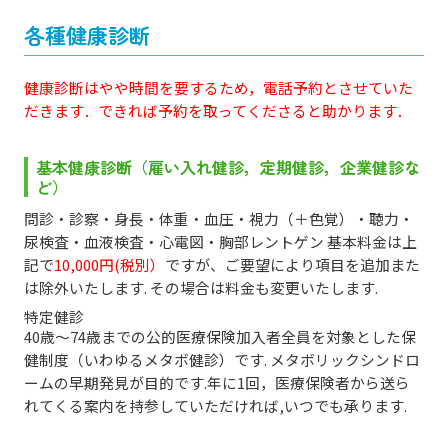
各種健康診断
健康診断はやや時間を要するため，電話予約とさせていた
だきます．できれば予約を取ってくださると助かります．
基本健康診断（雇い入れ健診，定期健診，企業健診な
ど）
問診・診察・身長・体重・血圧・視力（＋色覚）・聴力・
尿検査・血液検査・心電図・胸部レントゲン 基本料金は上
記で
10,000円(税別）
ですが、ご要望により項目を追加また
は除外いたします. その場合は料金も変更いたします.
特定健診
40歳～74歳までの公的医療保険加入者全員を対象とした保
健制度（いわゆるメタボ健診）です. メタボリックシンドロ
ームの早期発見が目的です.年に1回，医療保険者から送ら
れてくる案内を持参していただければ,いつでも承ります.