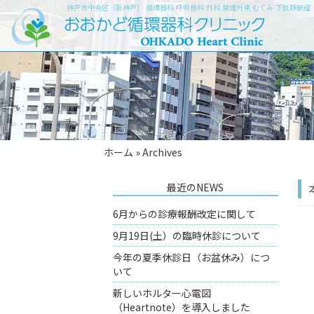
神戸市中央区（新神戸） 循環器科 呼吸器科 外科 禁煙外来 むくみ 下肢静脈
ホーム
»
Archives
最近のNEWS
6月からの診療報酬改定に関して
9月19日(土）の臨時休診について
今年の夏季休診日（お盆休み）につ
いて
新しいホルター心電図
（Heartnote）を導入しました