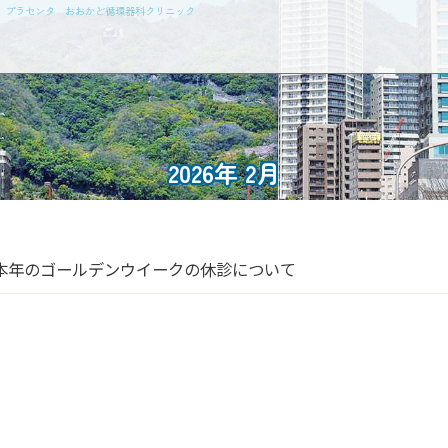
瘤 プラセンタ おおかど循環器科クリニック
2026年 2月
本年のゴールデンウイークの休診について