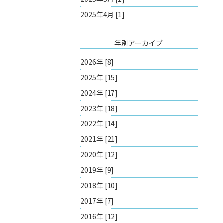
2025年4月 [1]
年別アーカイブ
2026年 [8]
2025年 [15]
2024年 [17]
2023年 [18]
2022年 [14]
2021年 [21]
2020年 [12]
2019年 [9]
2018年 [10]
2017年 [7]
2016年 [12]