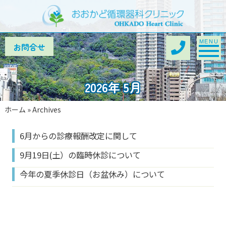
Toggle na
MENU
2026年 5月
ホーム
»
Archives
6月からの診療報酬改定に関して
9月19日(土）の臨時休診について
今年の夏季休診日（お盆休み）について