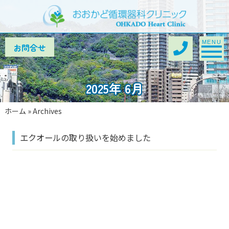
Toggle na
MENU
2025年 6月
ホーム
»
Archives
エクオールの取り扱いを始めました