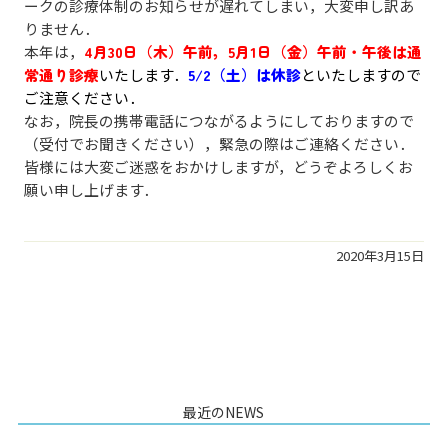
ークの診療体制のお知らせが遅れてしまい，大変申し訳あ
りません．
本年は，
4月30日（木）午前，5月1日（金）午前・午後は通
常通り診療
いたします．
5/2（土）は休診
といたしますので
ご注意ください．
なお，院長の携帯電話につながるようにしておりますので
（受付でお聞きください），緊急の際はご連絡ください．
皆様には大変ご迷惑をおかけしますが，どうぞよろしくお
願い申し上げます．
2020年3月15日
最近のNEWS