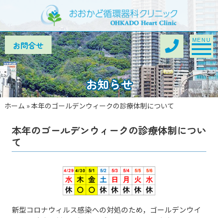
Toggle na
MENU
お知らせ
ホーム
»
本年のゴールデンウィークの診療体制について
本年のゴールデンウィークの診療体制につい
て
新型コロナウィルス感染への対処のため，ゴールデンウイ