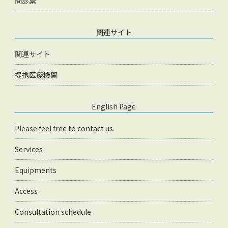
問診票
関連サイト
関連サイト
提携医療機関
English Page
Please feel free to contact us.
Services
Equipments
Access
Consultation schedule