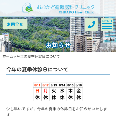
Toggle na
MENU
お知らせ
ホーム
»
今年の夏季休診日について
今年の夏季休診日について
少し早いですが，今年の夏季の休診日をお知らせいたしま
す．