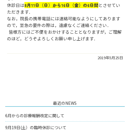
休診日は
8月11日（日）から16日（金）の6日間
とさせてい
ただきます．
なお，院長の携帯電話には連絡可能なようにしてあります
ので，至急の要件の際は，遠慮なくご連絡ください．
皆様方にはご不便をおかけすることとなりますが，ご理解
のほど，どうぞよろしくお願い申し上げます．
2019年5月25日
最近のNEWS
6月からの診療報酬改定に関して
9月19日(土）の臨時休診について