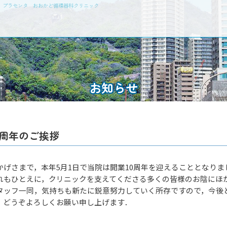
瘤 プラセンタ おおかど循環器科クリニック
お知らせ
周年のご挨拶
かげさまで，本年5月1日で当院は開業10周年を迎えることとなりま
れもひとえに，クリニックを支えてくださる多くの皆様のお陰にほ
タッフ一同，気持ちも新たに鋭意努力していく所存ですので，今後
，どうぞよろしくお願い申し上げます．