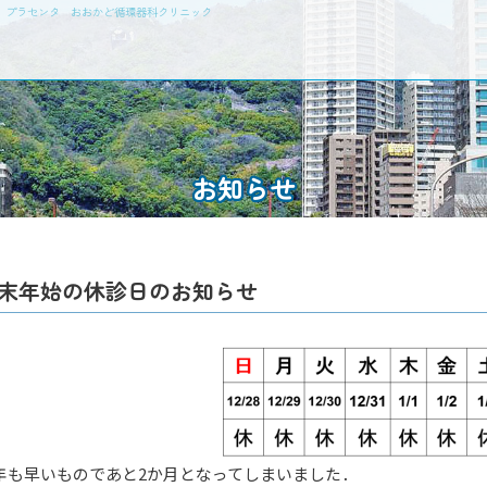
瘤 プラセンタ おおかど循環器科クリニック
お知らせ
末年始の休診日のお知らせ
年も早いものであと2か月となってしまいました．