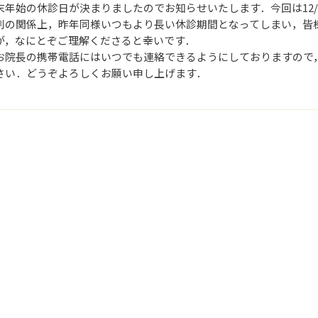
末年始の休診日が決まりましたのでお知らせいたします．今回は12/2
列の関係上，昨年同様いつもより長い休診期間となってしまい，皆
が，なにとぞご理解くださると幸いです．
お院長の携帯電話にはいつでも連絡できるようにしておりますので
さい．どうぞよろしくお願い申し上げます．