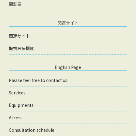
問診票
関連サイト
関連サイト
提携医療機関
English Page
Please feel free to contact us.
Services
Equipments
Access
Consultation schedule