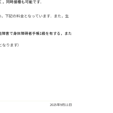
く，同時接種も可能です．
，下記の料金となっています．また，生
機能障害で身体障碍者手帳1級を有する，また
となります）
2025年9月11日