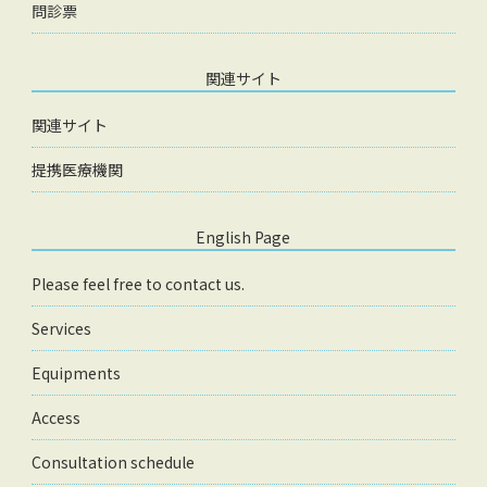
問診票
関連サイト
関連サイト
提携医療機関
English Page
Please feel free to contact us.
Services
Equipments
Access
Consultation schedule