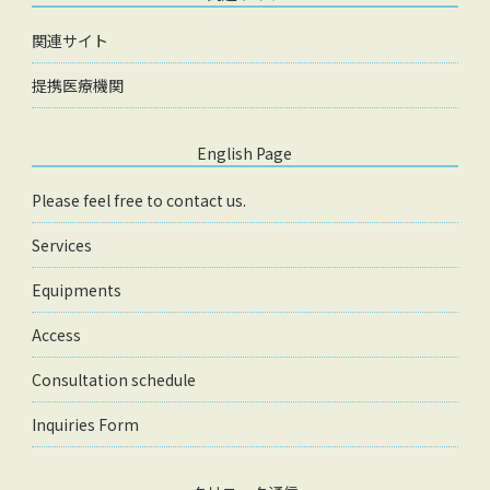
関連サイト
提携医療機関
English Page
Please feel free to contact us.
Services
Equipments
Access
Consultation schedule
Inquiries Form