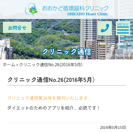
Toggle na
MENU
クリニック通信
ホーム
»
クリニック通信No.26(2016年5月）
クリニック通信No.26(2016年5月）
クリニック通信第26号を発刊いたします．
ダイエットのためのアプリを紹介．必読です！
2016年5月15日