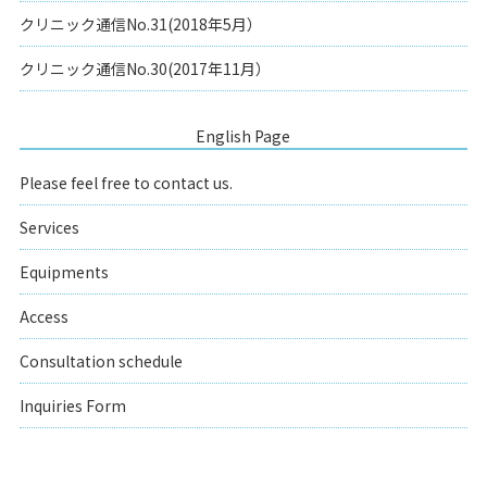
クリニック通信No.31(2018年5月）
クリニック通信No.30(2017年11月）
English Page
Please feel free to contact us.
Services
Equipments
Access
Consultation schedule
Inquiries Form