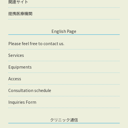
関連サイト
提携医療機関
English Page
Please feel free to contact us.
Services
Equipments
Access
Consultation schedule
Inquiries Form
クリニック通信