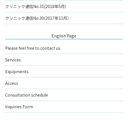
クリニック通信No.31(2018年5月）
クリニック通信No.30(2017年11月）
English Page
Please feel free to contact us.
Services
Equipments
Access
Consultation schedule
Inquiries Form