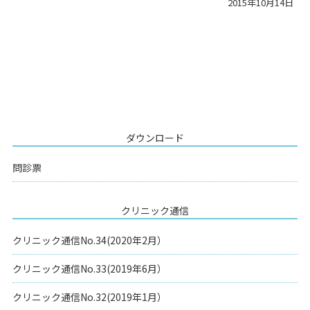
2015年10月14日
ダウンロード
問診票
クリニック通信
クリニック通信No.34(2020年2月）
クリニック通信No.33(2019年6月）
クリニック通信No.32(2019年1月）