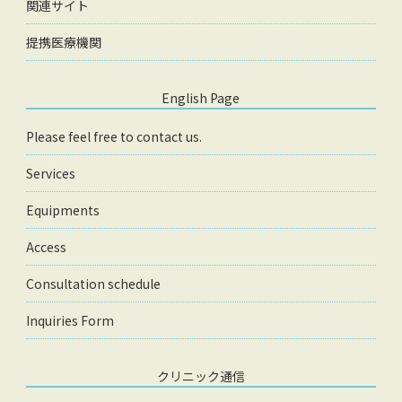
関連サイト
提携医療機関
English Page
Please feel free to contact us.
Services
Equipments
Access
Consultation schedule
Inquiries Form
クリニック通信