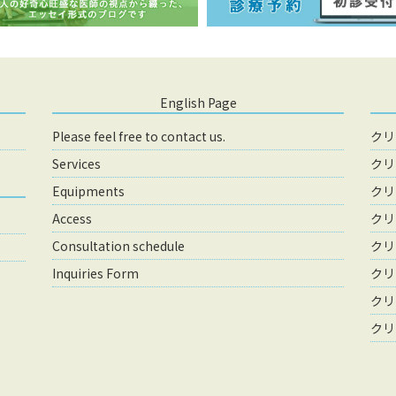
English Page
Please feel free to contact us.
クリ
Services
クリ
Equipments
クリ
Access
クリ
Consultation schedule
クリ
Inquiries Form
クリ
クリ
クリ