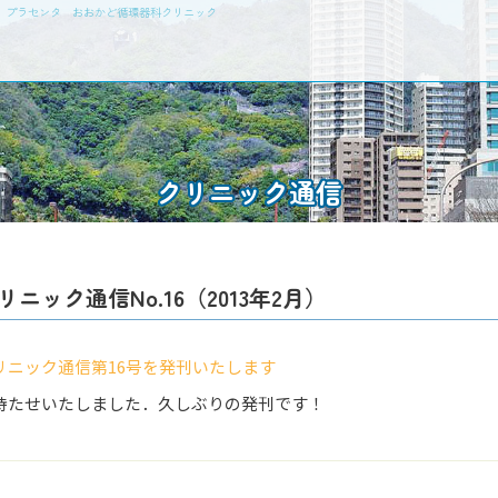
瘤 プラセンタ おおかど循環器科クリニック
クリニック通信
リニック通信No.16（2013年2月）
リニック通信第16号を発刊いたします
待たせいたしました．久しぶりの発刊です！