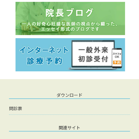
ダウンロード
問診票
関連サイト