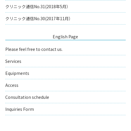
クリニック通信No.31(2018年5月）
クリニック通信No.30(2017年11月）
English Page
Please feel free to contact us.
Services
Equipments
Access
Consultation schedule
Inquiries Form