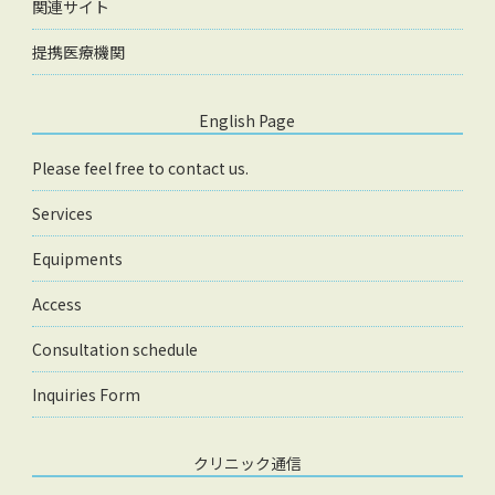
関連サイト
提携医療機関
English Page
Please feel free to contact us.
Services
Equipments
Access
Consultation schedule
Inquiries Form
クリニック通信