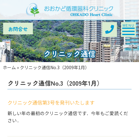
Toggle na
MENU
クリニック通信
ホーム
»
クリニック通信No.3（2009年1月）
クリニック通信No.3（2009年1月）
クリニック通信第3号を発刊いたします
新しい年の最初のクリニック通信です．今年もご愛読くだ
さい．